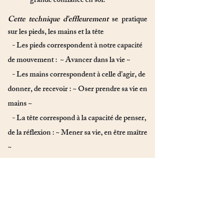
grande confiance en soi.
Cette technique d'effleurement
se pratique
sur les pieds, les mains et la tête
- Les pieds correspondent à notre capacité
de mouvement :
~ Avancer dans la vie ~
- Les mains correspondent à celle d’agir, de
donner, de recevoir :
~ Oser prendre sa vie en
mains ~
- La tête correspond à la capacité de penser,
de la réflexion :
~ Mener sa vie, en être maître
~
La présence du parent ou de l'adulte référent est
obligatoire